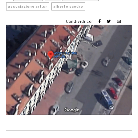
associazione art.ur
alberto scodro
Condividi con