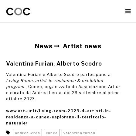
News
Artist news
Valentina Furian, Alberto Scodro
Valentina Furian e Alberto Scodro partecipano a
Living Room, artist-in-residence & exhibition
program
, Cuneo, organizzato da Associazione Art.ur
e curato da Andrea Lerda, dal 29 settembre al primo
ottobre 2023.
www.art-ur.it/living-room-2023-4-artisti-in-
residenza-a-cuneo-esplorano-il-territorio-
naturale/
andrea lerda
cuneo
valentina furian