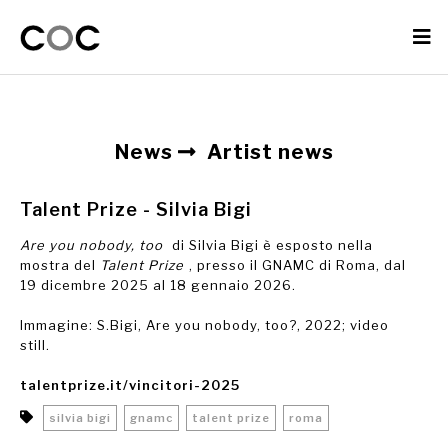
News
Artist news
Talent Prize - Silvia Bigi
Are you nobody, too
di Silvia Bigi è esposto nella
mostra del
Talent Prize
, presso il GNAMC di Roma, dal
19 dicembre 2025 al 18 gennaio 2026.
Immagine: S.Bigi, Are you nobody, too?, 2022; video
still.
talentprize.it/vincitori-2025
silvia bigi
gnamc
talent prize
roma