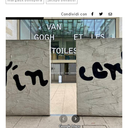
margaux bonopera
jacopo benassi
Condividi con