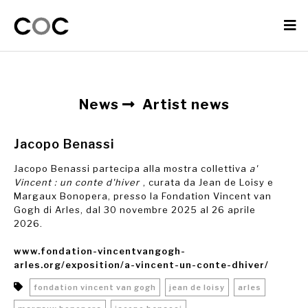
News
Artist news
Jacopo Benassi
Jacopo Benassi partecipa alla mostra collettiva
a'
Vincent : un conte d'hiver
, curata da Jean de Loisy e
Margaux Bonopera, presso la Fondation Vincent van
Gogh di Arles, dal 30 novembre 2025 al 26 aprile
2026.
www.fondation-vincentvangogh-
arles.org/exposition/a-vincent-un-conte-dhiver/
fondation vincent van gogh
jean de loisy
arles