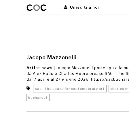
Unisciti a noi
Jacopo Mazzonelli
Artist news
| Jacopo Mazzonelli partecipa alla mo
da Alex Radu e Charles Moore presso SAC - The S
dal 7 aprile al 27 giugno 2026. https://sacbuchar
sac - the space for contemporary art
charles 
bucharest