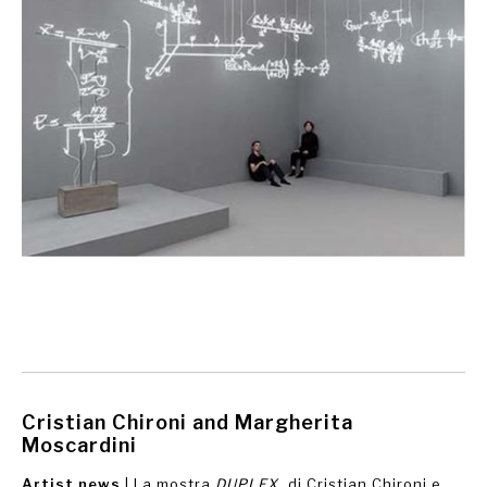
Cristian Chironi and Margherita
Moscardini
Artist news
| La mostra
DUPLEX
di Cristian Chironi e