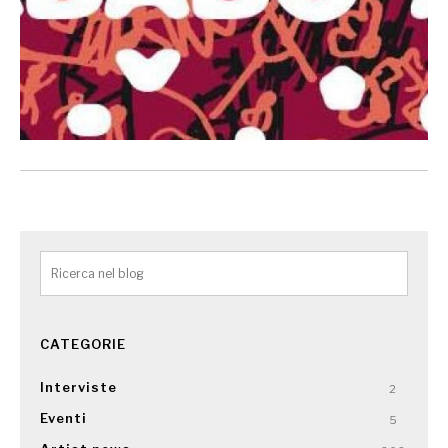
CATEGORIE
Interviste
2
Eventi
5