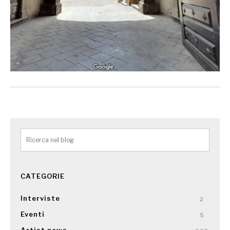
CATEGORIE
Interviste
2
Eventi
5