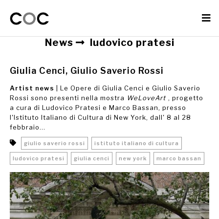
News
ludovico pratesi
Giulia Cenci, Giulio Saverio Rossi
Artist news
| Le Opere di Giulia Cenci e Giulio Saverio
Rossi sono presenti nella mostra
WeLoveArt
, progetto
a cura di Ludovico Pratesi e Marco Bassan, presso
l'Istituto Italiano di Cultura di New York, dall' 8 al 28
febbraio...
giulio saverio rossi
istituto italiano di cultura
ludovico pratesi
giulia cenci
new york
marco bassan