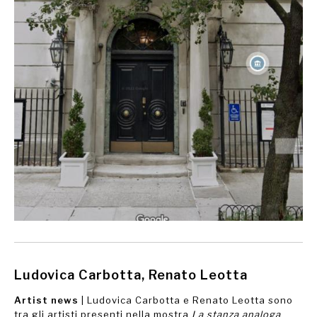
Ludovica Carbotta, Renato Leotta
Artist news
| Ludovica Carbotta e Renato Leotta sono
tra gli artisti presenti nella mostra
La stanza analoga