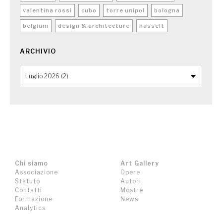
valentina rossi
cubo
torre unipol
bologna
belgium
design & architecture
hasselt
ARCHIVIO
Chi siamo
Art Gallery
Associazione
Opere
Statuto
Autori
Contatti
Mostre
Formazione
News
Analytics