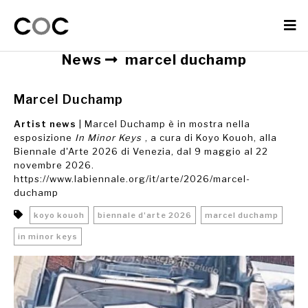
News
marcel duchamp
Marcel Duchamp
Artist news
| Marcel Duchamp è in mostra nella
esposizione
In Minor Keys
, a cura di Koyo Kouoh, alla
Biennale d'Arte 2026 di Venezia, dal 9 maggio al 22
novembre 2026.
https://www.labiennale.org/it/arte/2026/marcel-
duchamp
koyo kouoh
biennale d'arte 2026
marcel duchamp
in minor keys