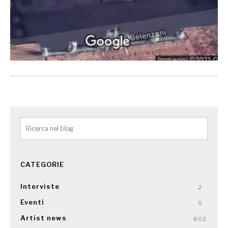
CATEGORIE
Interviste
2
Eventi
5
Artist news
602