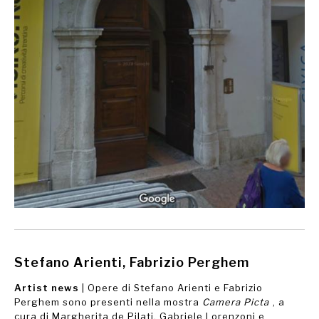
Stefano Arienti, Fabrizio Perghem
Artist news
| Opere di Stefano Arienti e Fabrizio
Perghem sono presenti nella mostra
Camera Picta
, a
cura di Margherita de Pilati, Gabriele Lorenzoni e