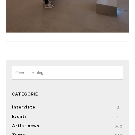
CATEGORIE
Interviste
2
Eventi
5
Artist news
602