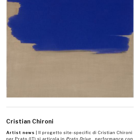
Cristian Chironi
Artist news
| Il progetto site-specific di Cristian Chironi
per Prato (IT) si articola in
Prato Drive
, performance con