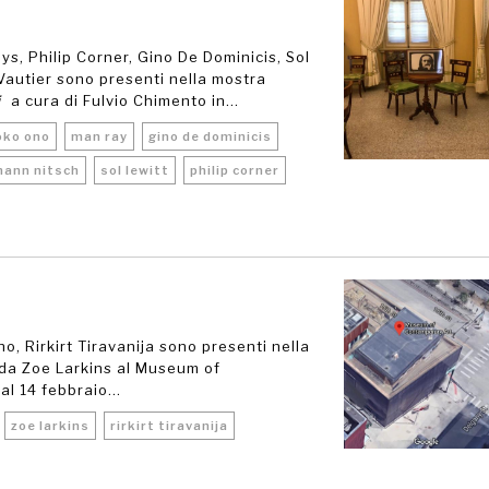
s, Philip Corner, Gino De Dominicis, Sol
autier sono presenti nella mostra
i
a cura di Fulvio Chimento in...
oko ono
man ray
gino de dominicis
ann nitsch
sol lewitt
philip corner
o, Rirkirt Tiravanija sono presenti nella
 da Zoe Larkins al Museum of
l 14 febbraio...
zoe larkins
rirkirt tiravanija