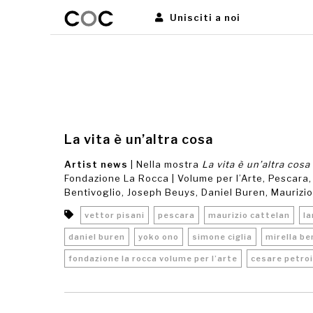
Unisciti a noi
La vita è un’altra cosa
Artist news
| Nella mostra
La vita è un’altra cosa
Fondazione La Rocca | Volume per l’Arte, Pescara,
Bentivoglio, Joseph Beuys, Daniel Buren, Maurizio 
vettor pisani
pescara
maurizio cattelan
la
daniel buren
yoko ono
simone ciglia
mirella be
fondazione la rocca volume per l’arte
cesare petroi