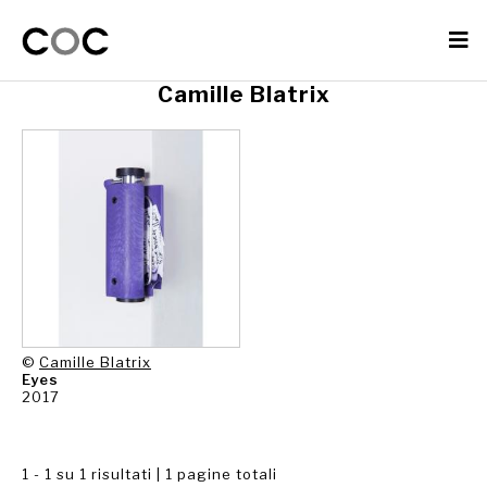
Camille Blatrix
©
Camille Blatrix
Eyes
2017
1 - 1 su 1 risultati | 1 pagine totali