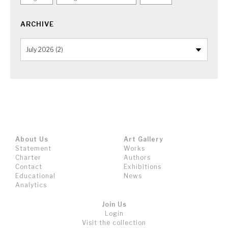
ARCHIVE
About Us
Art Gallery
Statement
Works
Charter
Authors
Contact
Exhibitions
Educational
News
Analytics
Join Us
Login
Visit the collection