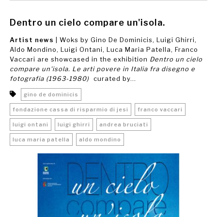
Dentro un cielo compare un'isola.
Artist news
| Woks by Gino De Dominicis, Luigi Ghirri,
Aldo Mondino, Luigi Ontani, Luca Maria Patella, Franco
Vaccari are showcased in the exhibition
Dentro un cielo
compare un'isola. Le arti povere in Italia fra disegno e
fotografia (1963-1980)
curated by...
gino de dominicis
fondazione cassa di risparmio di jesi
franco vaccari
luigi ontani
luigi ghirri
andrea bruciati
luca maria patella
aldo mondino