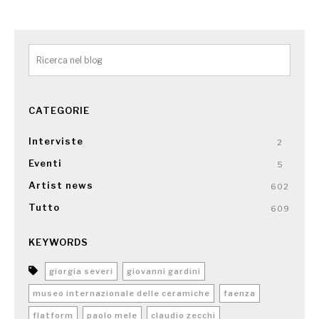
CATEGORIE
Interviste
2
Eventi
5
Artist news
602
Tutto
609
KEYWORDS
giorgia severi
giovanni gardini
museo internazionale delle ceramiche
faenza
flatform
paolo mele
claudio zecchi