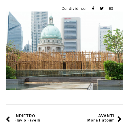
Condividi con
INDIETRO
AVANTI
Flavio Favelli
Mona Hatoum