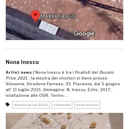
Nona Inescu
Artist news
| Nona Inescu è tra i finalisti del
Ducato
Prize 2021
: la mostra dei vincitori si tiene presso
Volumnia, Stradone Farnese, 33, Piacenza, dal 5 giugno
all' 11 luglio 2021. (Immagine: N. Inescu, Echo, 2017;
istallazione alle OGR, Torino....
ducato prize 2021
volumnia
nona inescu