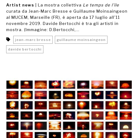
Artist news
| La mostra collettiva
Le temps de l’île
curata da Jean-Marc Bresse e Guillaume Moinsaingeon
al MUCEM, Marseille (FR), è aperta da 17 luglio all'11
novembre 2019. Davide Bertocchi è tra gli artisti in
mostra. (Immagine: D.Bertocchi,...
jean-marc bresse
guillaume moinsaingeon
davide bertocchi