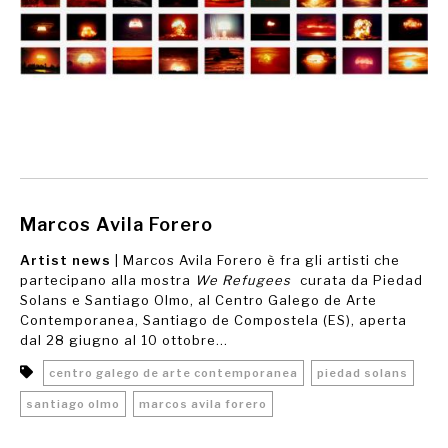
Marcos Avila Forero
Artist news
| Marcos Avila Forero è fra gli artisti che
partecipano alla mostra
We Refugees
curata da Piedad
Solans e Santiago Olmo, al Centro Galego de Arte
Contemporanea, Santiago de Compostela (ES), aperta
dal 28 giugno al 10 ottobre...
centro galego de arte contemporanea
piedad solans
santiago olmo
marcos avila forero