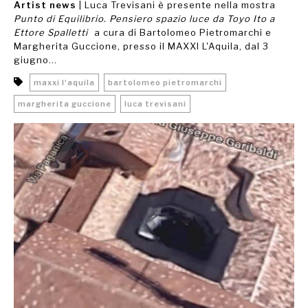
Artist news
| Luca Trevisani è presente nella mostra
Punto di Equilibrio. Pensiero spazio luce da Toyo Ito a
Ettore Spalletti
a cura di Bartolomeo Pietromarchi e
Margherita Guccione, presso il MAXXI L'Aquila, dal 3
giugno...
maxxi l'aquila
bartolomeo pietromarchi
margherita guccione
luca trevisani