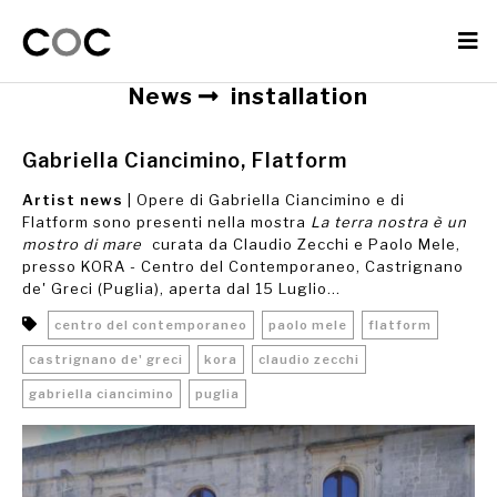
News
installation
Gabriella Ciancimino, Flatform
Artist news
| Opere di Gabriella Ciancimino e di
Flatform sono presenti nella mostra
La terra nostra è un
mostro di mare
curata da Claudio Zecchi e Paolo Mele,
presso KORA - Centro del Contemporaneo, Castrignano
de' Greci (Puglia), aperta dal 15 Luglio...
centro del contemporaneo
paolo mele
flatform
castrignano de' greci
kora
claudio zecchi
gabriella ciancimino
puglia