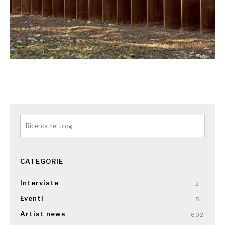
CATEGORIE
Interviste
2
Eventi
5
Artist news
602