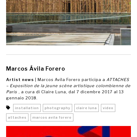
Marcos Ávila Forero
Artist news
| Marcos Avila Forero participa a
ATTACHES
– Exposition de la jeune scène artistique colombienne de
Paris
, a cura di Claire Luna, dal 7 dicembre 2017 al 13
gennaio 2018.
installation
photography
claire luna
video
attaches
marcos avila forero